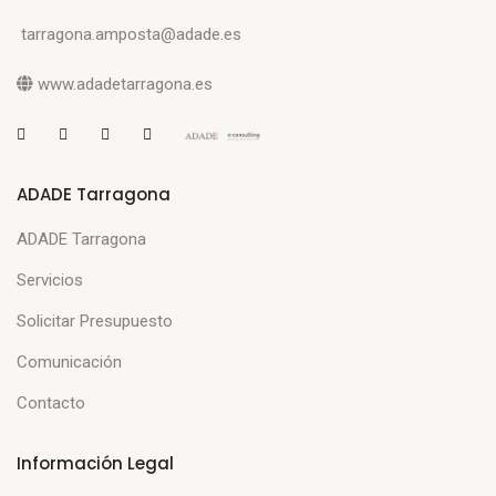
tarragona.amposta@adade.es
www.adadetarragona.es
ADADE Tarragona
ADADE Tarragona
Servicios
Solicitar Presupuesto
Comunicación
Contacto
Información Legal