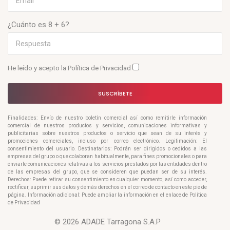
¿Cuánto es 8 + 6?
He leído y acepto la
Política de Privacidad
SUSCRÍBETE
Finalidades: Envío de nuestro boletín comercial así como remitirle información
comercial de nuestros productos y servicios, comunicaciones informativas y
publicitarias sobre nuestros productos o servicio que sean de su interés y
promociones comerciales, incluso por correo electrónico. Legitimación: El
consentimiento del usuario. Destinatarios: Podrán ser dirigidos o cedidos a las
empresas del grupo o que colaboran habitualmente, para fines promocionales o para
enviarle comunicaciones relativas a los servicios prestados por las entidades dentro
de las empresas del grupo, que se consideren que puedan ser de su interés.
Derechos: Puede retirar su consentimiento en cualquier momento, así como acceder,
rectificar, suprimir sus datos y demás derechos en el correo de contacto en este pie de
página. Información adicional: Puede ampliar la información en el enlace de Política
de Privacidad
© 2026 ADADE Tarragona S.A.P