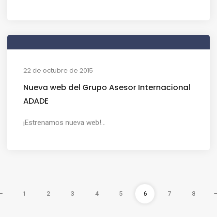
22 de octubre de 2015
Nueva web del Grupo Asesor Internacional
ADADE
¡Estrenamos nueva web!...
1
2
3
4
5
6
7
8