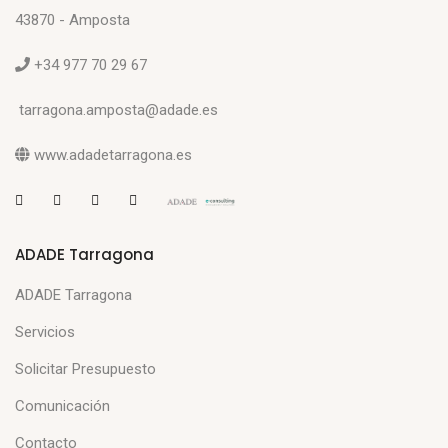
43870 - Amposta
+34 977 70 29 67
tarragona.amposta@adade.es
www.adadetarragona.es
ADADE Tarragona
ADADE Tarragona
Servicios
Solicitar Presupuesto
Comunicación
Contacto