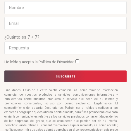
¿Cuánto es 7 + 7?
He leído y acepto la
Política de Privacidad
SUSCRÍBETE
Finalidades: Envío de nuestro boletín comercial así como remitirle información
comercial de nuestros productos y servicios, comunicaciones informativas y
publicitarias sobre nuestros productos o servicio que sean de su interés y
promociones comerciales, incluso por correo electrónico. Legitimación: El
consentimiento del usuario. Destinatarios: Podrán ser dirigidos o cedidos a las
empresas del grupo o que colaboran habitualmente, para fines promocionales o para
enviarle comunicaciones relativas a los servicios prestados por las entidades dentro
de las empresas del grupo, que se consideren que puedan ser de su interés.
Derechos: Puede retirar su consentimiento en cualquier momento, así como acceder,
rectificar, suprimir sus datos y demás derechos en el correo de contacto en este pie de