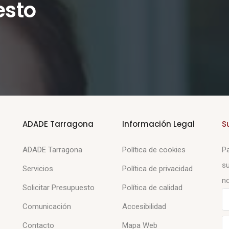
esto
ADADE Tarragona
Información Legal
S
ADADE Tarragona
Política de cookies
Pa
su
Servicios
Política de privacidad
no
Solicitar Presupuesto
Política de calidad
Comunicación
Accesibilidad
Contacto
Mapa Web