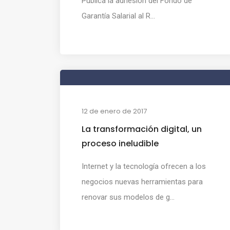
Pública la adhesión del Fondo de
Garantía Salarial al R...
12 de enero de 2017
La transformación digital, un
proceso ineludible
Internet y la tecnología ofrecen a los
negocios nuevas herramientas para
renovar sus modelos de g...