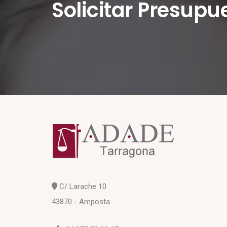
Solicitar Presupu
C/ Larache 10
43870 - Amposta