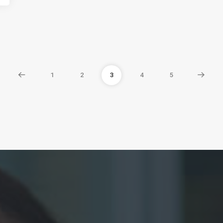
1
2
3
4
5