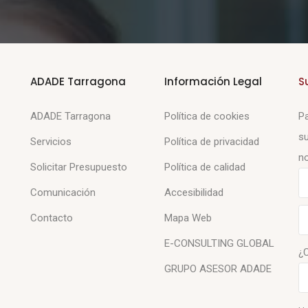
ADADE Tarragona
Información Legal
S
ADADE Tarragona
Política de cookies
Pa
su
Servicios
Política de privacidad
no
Solicitar Presupuesto
Política de calidad
Comunicación
Accesibilidad
Contacto
Mapa Web
E-CONSULTING GLOBAL
¿
GRUPO ASESOR ADADE