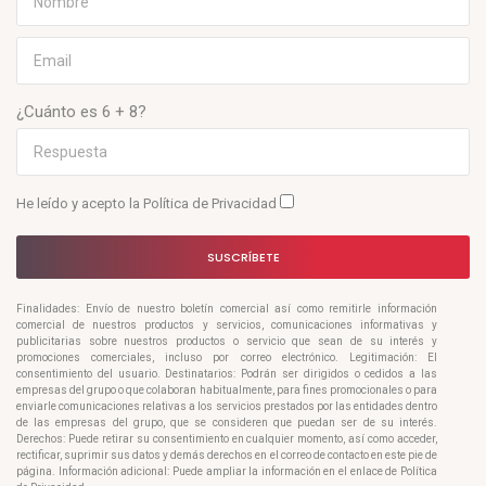
¿Cuánto es 6 + 8?
He leído y acepto la
Política de Privacidad
SUSCRÍBETE
Finalidades: Envío de nuestro boletín comercial así como remitirle información
comercial de nuestros productos y servicios, comunicaciones informativas y
publicitarias sobre nuestros productos o servicio que sean de su interés y
promociones comerciales, incluso por correo electrónico. Legitimación: El
consentimiento del usuario. Destinatarios: Podrán ser dirigidos o cedidos a las
empresas del grupo o que colaboran habitualmente, para fines promocionales o para
enviarle comunicaciones relativas a los servicios prestados por las entidades dentro
de las empresas del grupo, que se consideren que puedan ser de su interés.
Derechos: Puede retirar su consentimiento en cualquier momento, así como acceder,
rectificar, suprimir sus datos y demás derechos en el correo de contacto en este pie de
página. Información adicional: Puede ampliar la información en el enlace de Política