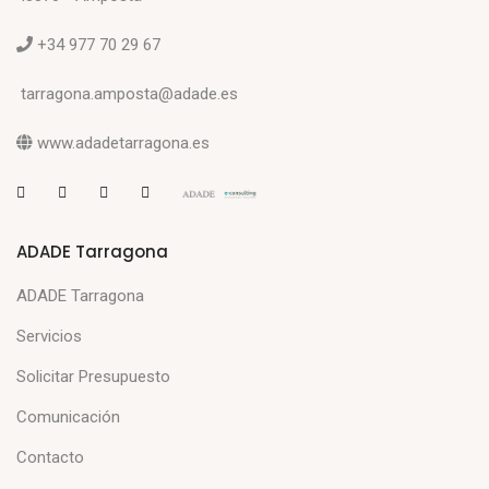
+34 977 70 29 67
tarragona.amposta@adade.es
www.adadetarragona.es
ADADE Tarragona
ADADE Tarragona
Servicios
Solicitar Presupuesto
Comunicación
Contacto