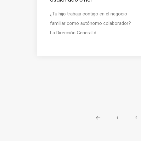
¿Tu hijo trabaja contigo en el negocio
familiar como autónomo colaborador?
La Dirección General d...
1
2