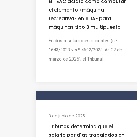
El TEAC aclara cómo computar
el elemento «máquina
recreativa» en el IAE para
máquinas tipo B multipuesto
En dos resoluciones recientes (n.º
1643/2023 y n.º 4692/2023, de 27 de
marzo de 2025), el Tribunal...
3 de junio de 2025
Tributos determina que el
salario por días trabajados en