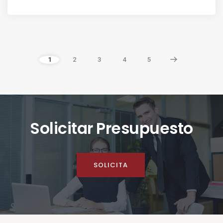
1
2
3
4
5
Solicitar Presupuesto
SOLICITA