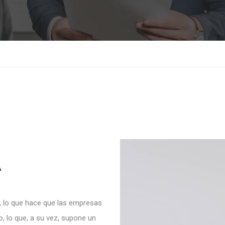
A
 lo que hace que las empresas
, lo que, a su vez, supone un