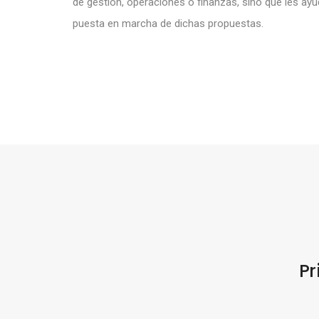
de gestión, operaciones o finanzas, sino que les ay
puesta en marcha de dichas propuestas.
Pr