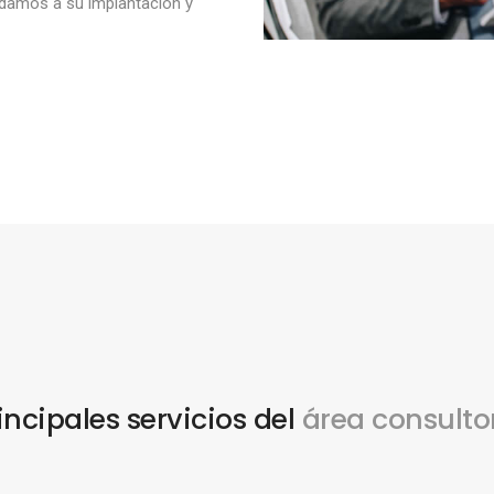
udamos a su implantación y
incipales servicios del
área consulto