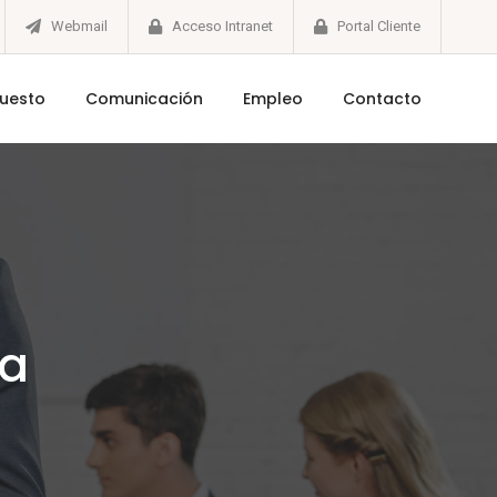
Webmail
Acceso Intranet
Portal Cliente
puesto
Comunicación
Empleo
Contacto
ía