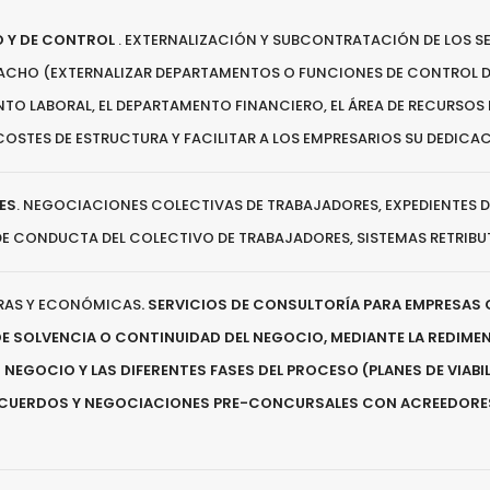
 Y DE CONTROL
. EXTERNALIZACIÓN Y SUBCONTRATACIÓN DE LOS SE
PACHO (EXTERNALIZAR DEPARTAMENTOS O
FUNCIONES DE CONTROL
D
NTO LABORAL, EL DEPARTAMENTO FINANCIERO, EL ÁREA DE RECURSO
 COSTES DE ESTRUCTURA Y FACILITAR A LOS EMPRESARIOS SU DEDICA
ES
. NEGOCIACIONES COLECTIVAS DE TRABAJADORES, EXPEDIENTES DE
CONDUCTA DEL COLECTIVO DE TRABAJADORES, SISTEMAS RETRIBUTIV
RAS Y ECONÓMICAS
. SERVICIOS DE CONSULTORÍA PARA EMPRESAS
E SOLVENCIA O CONTINUIDAD DEL NEGOCIO, MEDIANTE LA REDIMEN
 NEGOCIO Y LAS DIFERENTES FASES DEL PROCESO (PLANES DE VIAB
ACUERDOS Y NEGOCIACIONES PRE-CONCURSALES CON ACREEDORES,