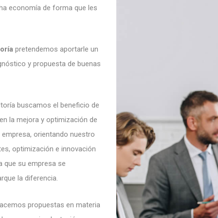
cha economía de forma que les
oría
pretendemos aportarle un
agnóstico y propuesta de buenas
ltoría buscamos el beneficio de
en la mejora y optimización de
 empresa, orientando nuestro
stes, optimización e innovación
ma que su empresa se
que la diferencia.
 hacemos propuestas en materia