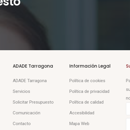
esto
ADADE Tarragona
Información Legal
S
ADADE Tarragona
Política de cookies
Pa
su
Servicios
Política de privacidad
no
Solicitar Presupuesto
Política de calidad
Comunicación
Accesibilidad
Contacto
Mapa Web