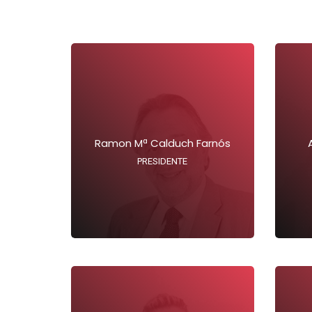
Ramon Mª Calduch Farnós
PRESIDENTE