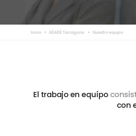
Inicio
ADADE Tarragona
Nuestro equipo
El trabajo en equipo
consis
con 