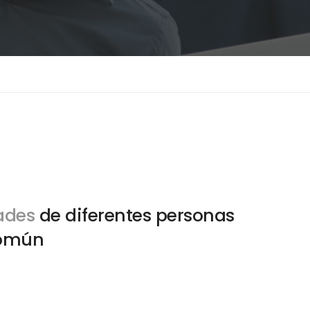
dades
de diferentes personas
común