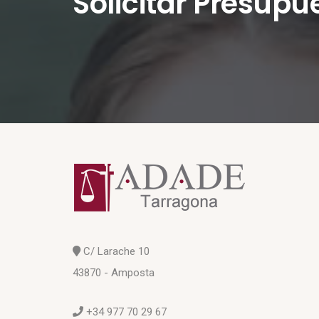
Solicitar Presupu
C/ Larache 10
43870 - Amposta
+34 977 70 29 67