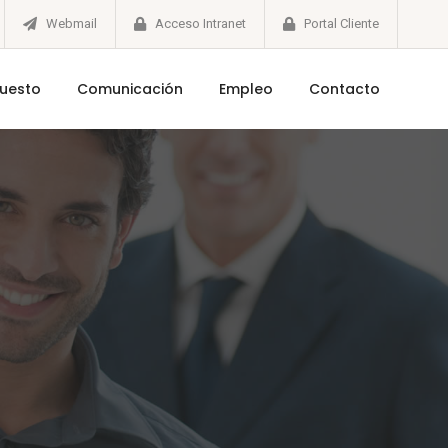
Webmail
Acceso Intranet
Portal Cliente
puesto
Comunicación
Empleo
Contacto