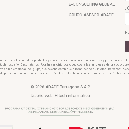
E-CONSULTING GLOBAL
¿
GRUPO ASESOR ADADE
He
ción comercial de nuestros productos y servicios, comunicaciones informativas y publicitarias sob
ento del usuario. Destinatarios: Podrán ser dirigidos o cedidos a las empresas del grupo o qu
tro de las empresas del grupo, que se consideren que puedan ser de su interés. Derechos: Pued
ste pie de página. Información adicional: Puede ampliar la información en el enlace de Política de 
© 2026 ADADE Tarragona S.A.P
Diseño web:
Hitech informática