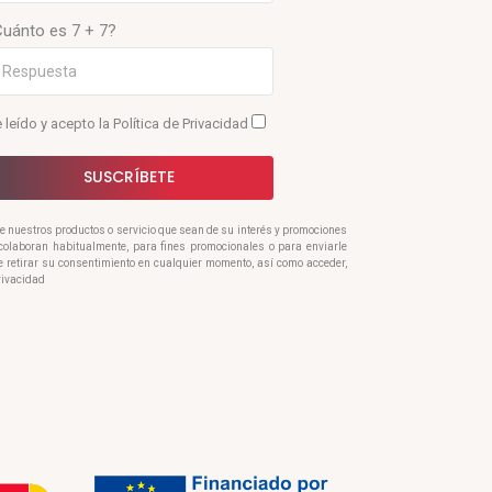
Cuánto es 7 + 7?
 leído y acepto la
Política de Privacidad
SUSCRÍBETE
re nuestros productos o servicio que sean de su interés y promociones
e colaboran habitualmente, para fines promocionales o para enviarle
e retirar su consentimiento en cualquier momento, así como acceder,
Privacidad