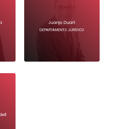
a
Juanjo Duart
DEPARTAMENTO JURÍDICO
ell