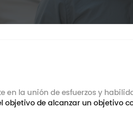
te en la unión de esfuerzos y habili
el objetivo de alcanzar un objetivo 