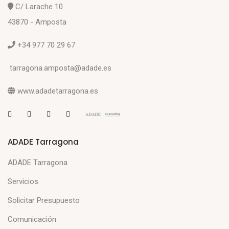
C/ Larache 10
43870 - Amposta
+34 977 70 29 67
tarragona.amposta@adade.es
www.adadetarragona.es
ADADE Tarragona
ADADE Tarragona
Servicios
Solicitar Presupuesto
Comunicación