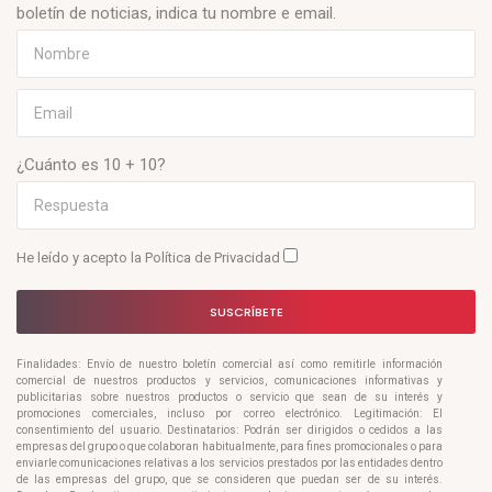
boletín de noticias, indica tu nombre e email.
¿Cuánto es 10 + 10?
He leído y acepto la
Política de Privacidad
SUSCRÍBETE
Finalidades: Envío de nuestro boletín comercial así como remitirle información
comercial de nuestros productos y servicios, comunicaciones informativas y
publicitarias sobre nuestros productos o servicio que sean de su interés y
promociones comerciales, incluso por correo electrónico. Legitimación: El
consentimiento del usuario. Destinatarios: Podrán ser dirigidos o cedidos a las
empresas del grupo o que colaboran habitualmente, para fines promocionales o para
enviarle comunicaciones relativas a los servicios prestados por las entidades dentro
de las empresas del grupo, que se consideren que puedan ser de su interés.