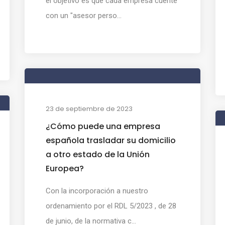
el objetivo es que cada empresa cuente
con un "asesor perso...
23 de septiembre de 2023
¿Cómo puede una empresa
española trasladar su domicilio
a otro estado de la Unión
Europea?
Con la incorporación a nuestro
ordenamiento por el RDL 5/2023 , de 28
de junio, de la normativa c...