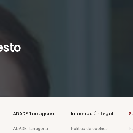
esto
ADADE Tarragona
Información Legal
S
ADADE Tarragona
Política de cookies
Pa