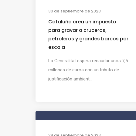
30 de septiembre de 2023
Cataluña crea un impuesto
para gravar a cruceros,
petroleros y grandes barcos por
escala
La Generalitat espera recaudar unos 7,5
millones de euros con un tributo de
justificación ambient...
28 de septiembre de 2023