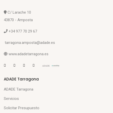
C/ Larache 10
43870 - Amposta
+34 977 70 29 67
tarragona.amposta@adade.es
www.adadetarragona.es
ADADE Tarragona
ADADE Tarragona
Servicios
Solicitar Presupuesto