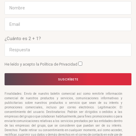
¿Cuánto es 2 + 1?
He leído y acepto la
Política de Privacidad
SUSCRÍBETE
Finalidades: Envío de nuestro boletín comercial así como remitirle información
comercial de nuestros productos y servicios, comunicaciones informativas y
publicitarias sobre nuestros productos o servicio que sean de su interés y
promociones comerciales, incluso por correo electrónico. Legitimación: El
consentimiento del usuario. Destinatarios: Podrán ser dirigidos o cedidos a las
empresas del grupo o que colaboran habitualmente, para fines promocionales o para
enviarle comunicaciones relativas a los servicios prestados por las entidades dentro
de las empresas del grupo, que se consideren que puedan ser de su interés.
Derechos: Puede retirar su consentimiento en cualquier momento, así como acceder,
rectificar, suprimir sus datos y demás derechos en el correo de contacto en este pie de