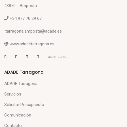
43870 - Amposta
+34 977 70 29 67
tarragona.amposta@adade.es
www.adadetarragona.es
ADADE Tarragona
ADADE Tarragona
Servicios
Solicitar Presupuesto
Comunicación
Contacto