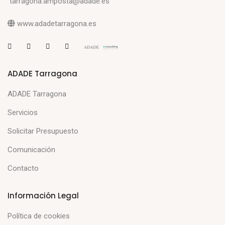
tarragona.amposta@adade.es
www.adadetarragona.es
ADADE Tarragona
ADADE Tarragona
Servicios
Solicitar Presupuesto
Comunicación
Contacto
Información Legal
Política de cookies