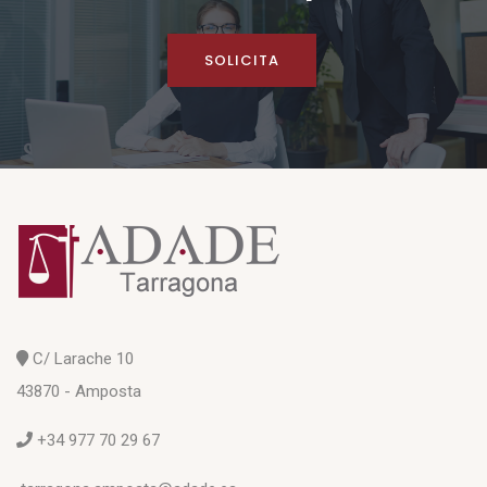
SOLICITA
C/ Larache 10
43870 - Amposta
+34 977 70 29 67