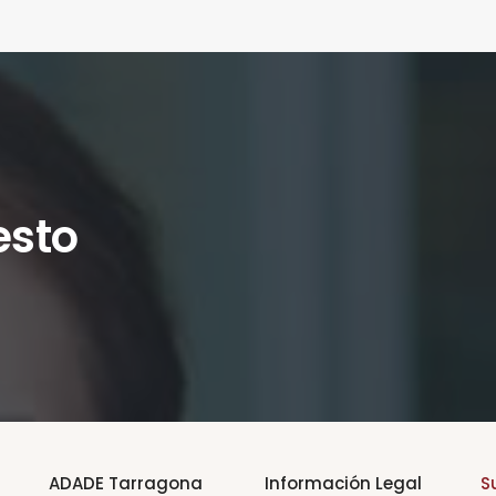
esto
ADADE Tarragona
Información Legal
S