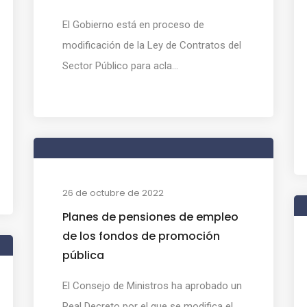
El Gobierno está en proceso de
modificación de la Ley de Contratos del
Sector Público para acla...
26 de octubre de 2022
Planes de pensiones de empleo
de los fondos de promoción
pública
El Consejo de Ministros ha aprobado un
Real Decreto por el que se modifica el