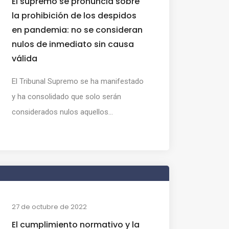
El supremo se pronuncia sobre
la prohibición de los despidos
en pandemia: no se consideran
nulos de inmediato sin causa
válida
El Tribunal Supremo se ha manifestado
y ha consolidado que solo serán
considerados nulos aquellos...
27 de octubre de 2022
El cumplimiento normativo y la