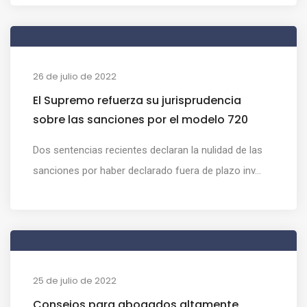
26 de julio de 2022
El Supremo refuerza su jurisprudencia
sobre las sanciones por el modelo 720
Dos sentencias recientes declaran la nulidad de las
sanciones por haber declarado fuera de plazo inv...
25 de julio de 2022
Consejos para abogados altamente