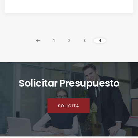
1
2
3
4
Solicitar Presupuesto
SOLICITA