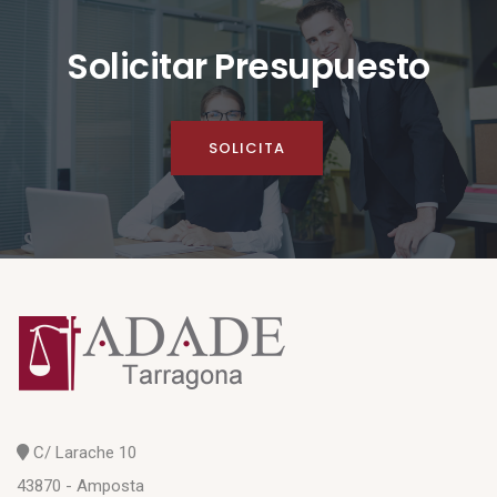
Solicitar Presupuesto
SOLICITA
C/ Larache 10
43870 - Amposta