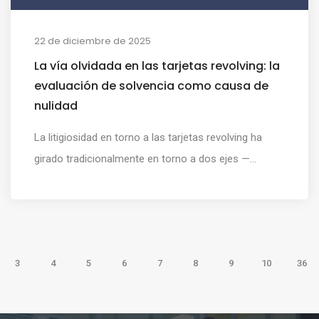
22 de diciembre de 2025
La vía olvidada en las tarjetas revolving: la
evaluación de solvencia como causa de
nulidad
La litigiosidad en torno a las tarjetas revolving ha
girado tradicionalmente en torno a dos ejes —...
3
4
5
6
7
8
9
10
36