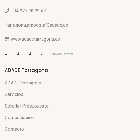
+34 977 70 29 67
tarragona.amposta@adade.es
www.adadetarragona.es
ADADE Tarragona
ADADE Tarragona
Servicios
Solicitar Presupuesto
Comunicación
Contacto