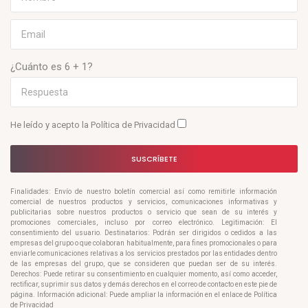
¿Cuánto es 6 + 1?
He leído y acepto la
Política de Privacidad
SUSCRÍBETE
Finalidades: Envío de nuestro boletín comercial así como remitirle información
comercial de nuestros productos y servicios, comunicaciones informativas y
publicitarias sobre nuestros productos o servicio que sean de su interés y
promociones comerciales, incluso por correo electrónico. Legitimación: El
consentimiento del usuario. Destinatarios: Podrán ser dirigidos o cedidos a las
empresas del grupo o que colaboran habitualmente, para fines promocionales o para
enviarle comunicaciones relativas a los servicios prestados por las entidades dentro
de las empresas del grupo, que se consideren que puedan ser de su interés.
Derechos: Puede retirar su consentimiento en cualquier momento, así como acceder,
rectificar, suprimir sus datos y demás derechos en el correo de contacto en este pie de
página. Información adicional: Puede ampliar la información en el enlace de Política
de Privacidad