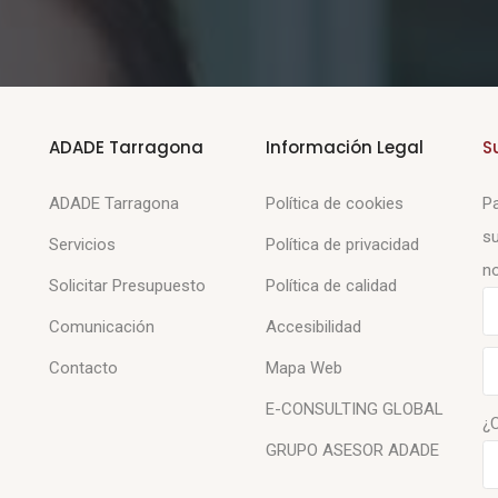
ADADE Tarragona
Información Legal
S
ADADE Tarragona
Política de cookies
Pa
su
Servicios
Política de privacidad
no
Solicitar Presupuesto
Política de calidad
Comunicación
Accesibilidad
Contacto
Mapa Web
E-CONSULTING GLOBAL
¿
GRUPO ASESOR ADADE