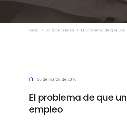
Inicio
Sala de prensa
El problema de que un
30 de marzo de 2016
El problema de que u
empleo