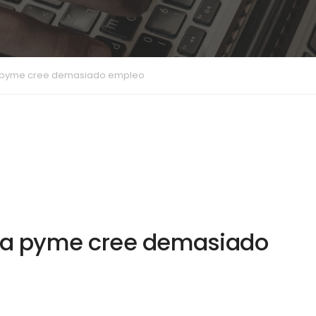
a pyme cree demasiado empleo
na pyme cree demasiado