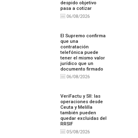
despido objetivo
pasa a cotizar
06/08/2026
El Supremo confirma
que una
contratación
telefónica puede
tener el mismo valor
jurídico que un
documento firmado
06/08/2026
VeriFactu y SII: las
operaciones desde
Ceuta y Melilla
también pueden
quedar excluidas del
RRSIF
05/08/2026