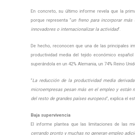
En concreto, su último informe revela que la pr
porque representa “
un freno para incorporar más 
innovadores o internacionalizar la actividad
”.
De hecho, reconocen que una de las principales i
productividad media del tejido económico español 
superándola en un 42% Alemania, un 74% Reino Unido
“
La reducción de la productividad media deriva
microempresas pesan más en el empleo y están má
del resto de grandes países europeos
”, explica el es
Baja supervivencia
El informe plantea que las limitaciones de las 
cerrando pronto y muchas no generan empleo adici