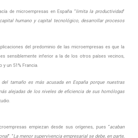
imacía de microempresas en España “
limita la productividad
”
capital humano y capital tecnológico, desarrollar procesos
mplicaciones del predominio de las microempresas es que la
es sensiblemente inferior a la de los otros países vecinos,
 y un 51% Francia.
da del tamaño es más acusada en España porque nuestras
s alejadas de los niveles de eficiencia de sus homólogas
tudio.
microempresas empiezan desde sus orígenes, pues “
acaban
onal
”. “
La menor supervivencia empresarial se debe, en parte,