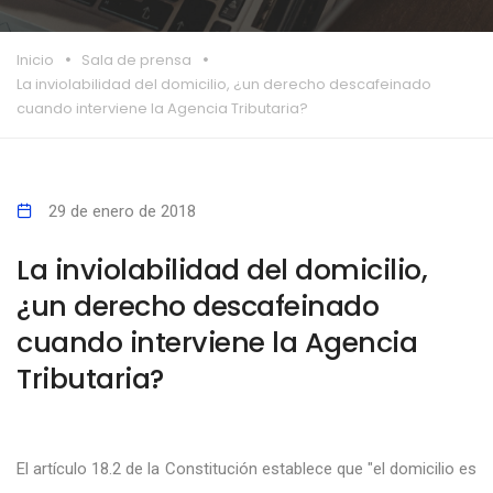
Inicio
Sala de prensa
La inviolabilidad del domicilio, ¿un derecho descafeinado
cuando interviene la Agencia Tributaria?
29 de enero de 2018
La inviolabilidad del domicilio,
¿un derecho descafeinado
cuando interviene la Agencia
Tributaria?
El artículo 18.2 de la Constitución establece que "el domicilio es