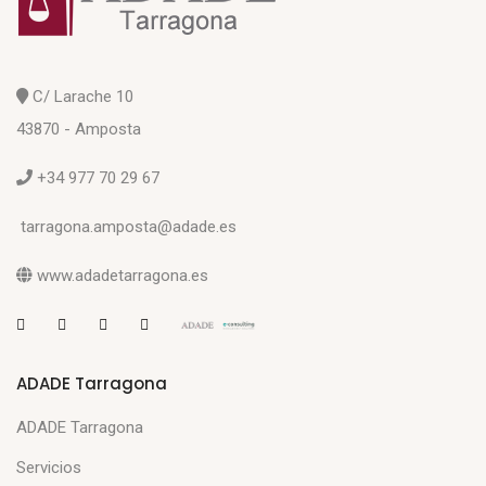
C/ Larache 10
43870 - Amposta
+34 977 70 29 67
tarragona.amposta@adade.es
www.adadetarragona.es
ADADE Tarragona
ADADE Tarragona
Servicios