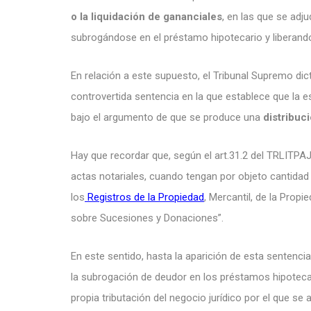
o la liquidación de gananciales
, en las que se adj
subrogándose en el préstamo hipotecario y liberando d
En relación a este supuesto, el Tribunal Supremo di
controvertida sentencia en la que establece que la es
bajo el argumento de que se produce una
distribuc
Hay que recordar que, según el art.31.2 del TRLITPA
actas notariales, cuando tengan por objeto cantidad
los
Registros de la Propiedad
, Mercantil, de la Prop
sobre Sucesiones y Donaciones”.
En este sentido, hasta la aparición de esta sentencia,
la subrogación de deudor en los préstamos hipoteca
propia tributación del negocio jurídico por el que se al