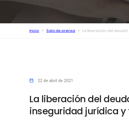
Inicio
Sala de prensa
La liberación del deudor 
22 de abril de 2021
La liberación del deud
inseguridad jurídica y 