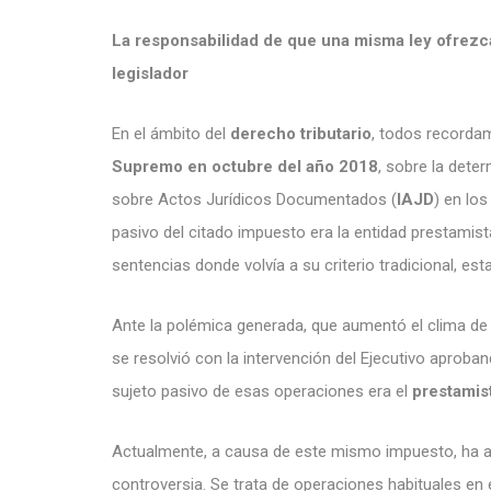
La responsabilidad de que una misma ley ofrezca t
legislador
En el ámbito del
derecho tributario
, todos recordam
Supremo en octubre del año 2018
, sobre la dete
sobre Actos Jurídicos Documentados (
IAJD
) en lo
pasivo del citado impuesto era la entidad prestamista
sentencias donde volvía a su criterio tradicional, est
Ante la polémica generada, que aumentó el clima de c
se resolvió con la intervención del Ejecutivo aproba
sujeto pasivo de esas operaciones era el
prestamis
Actualmente, a causa de este mismo impuesto, ha 
controversia. Se trata de operaciones habituales en 