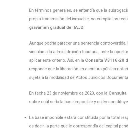
En términos generales, se entendía que la subrogación
propia transmisión del inmueble, no cumplía los requis
gravamen gradual del IAJD
.
Aunque podría parecer una sentencia controvertida, 
vinculan a la administración tributaria, ante la opor
aplicar este criterio. Así, en la
Consulta V3116-20 d
responde que la liberación en escritura pública nota
sujeta a la modalidad de Actos Jurídicos Document
En fecha 23 de noviembre de 2020, con la
Consulta
sobre cuál sería la base imponible y quién constituye
La base imponible estará constituida por la total re
es decir, la parte que le correspondía del capital p