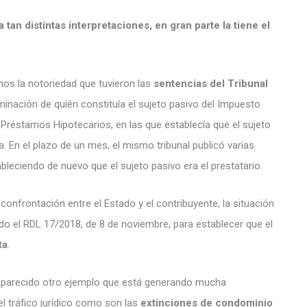
an distintas interpretaciones, en gran parte la tiene el
os la notoriedad que tuvieron las
sentencias del Tribunal
rminación de quién constituía el sujeto pasivo del Impuesto
s Préstamos Hipotecarios, en las que establecía que el sujeto
. En el plazo de un mes, el mismo tribunal publicó varias
ableciendo de nuevo que el sujeto pasivo era el prestatario.
onfrontación entre el Estado y el contribuyente, la situación
ndo el RDL 17/2018, de 8 de noviembre, para establecer que el
ta
.
aparecido otro ejemplo que está generando mucha
el tráfico jurídico como son las
extinciones de condominio