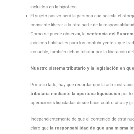
incluidos en la hipoteca.
El sujeto pasivo será la persona que solicite el oto
consiente liberar a la otra parte de la responsabilida
Como se puede observar, la
sentencia del Suprem
jurídicos habituales para los contribuyentes, que tra
inmueble, también deban tributar por la liberación del
Nuestro sistema tributario y la legislación en qu
Por otro lado, hay que recordar que la administraci
tributaria mediante la oportuna liquidación
por lo
operaciones liquidadas desde hace cuatro años y gir
Independientemente de que el contenido de esta nuev
claro que
la responsabilidad de que una misma ley