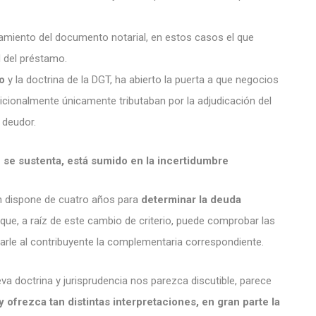
rgamiento del documento notarial, en estos casos el que
d del préstamo.
o
y la doctrina de la DGT, ha abierto la puerta a que negocios
dicionalmente únicamente tributaban por la adjudicación del
 deudor.
e se sustenta, está sumido en la incertidumbre
ón dispone de cuatro años para
determinar la deuda
 que, a raíz de este cambio de criterio, puede comprobar las
arle al contribuyente la complementaria correspondiente.
a doctrina y jurisprudencia nos parezca discutible, parece
 ofrezca tan distintas interpretaciones, en gran parte la