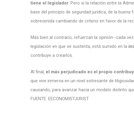
tiene el legislador
. Pero si la relación entre la Adm
base del principio de seguridad jurídica, de la buena f
sobrevenida cambiando de criterio en favor de la rec
Más bien al contrario, refuerzan la opinión -cada vez
legislación en que se sustenta, está sumido en la
in
contribuye a crearlos.
Al final,
el más perjudicado es el propio contribu
que vive inmersa en un nivel estresante de litigiosida
causando, para avanzar hacia un modelo distinto que
FUENTE: EECONOMISTJURIST