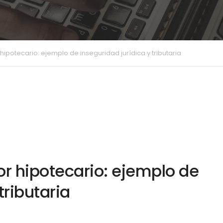
hipotecario: ejemplo de inseguridad jurídica y tributaria
or hipotecario: ejemplo de
tributaria