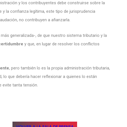
inistración y los contribuyentes debe construirse sobre la
e y la confianza legítima, este tipo de jurisprudencia
audación, no contribuyen a afianzarla.
 más generalizada-, de que nuestro sistema tributario y la
certidumbre
y que, en lugar de resolver los conflictos
yente
, pero también lo es la propia administración tributaria,
d, lo que debería hacer reflexionar a quienes lo están
 evite tanta tensión.
VOLVER A LA SALA DE PRENSA