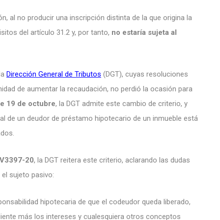
, al no producir una inscripción distinta de la que origina la
itos del artículo 31.2 y, por tanto,
no estaría sujeta al
la
Dirección General de Tributos
(DGT), cuyas resoluciones
tunidad de aumentar la recaudación, no perdió la ocasión para
e 19 de octubre
, la DGT admite este cambio de criterio, y
rial de un deudor de préstamo hipotecario de un inmueble está
ados.
 V3397-20
, la DGT reitera este criterio, aclarando las dudas
 el sujeto pasivo:
sponsabilidad hipotecaria de que el codeudor queda liberado,
endiente más los intereses y cualesquiera otros conceptos