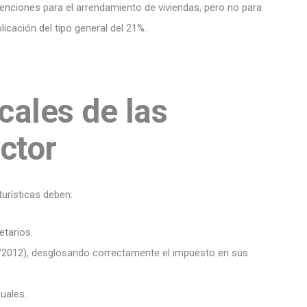
xenciones para el arrendamiento de viviendas, pero no para
licación del tipo general del 21%.
cales de las
ctor
turísticas deben:
etarios.
/2012), desglosando correctamente el impuesto en sus
nuales.