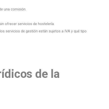
 de una comisión.
in ofrecer servicios de hostelería.
los servicios de gestión están sujetos a IVA y qué tipo
ídicos de la