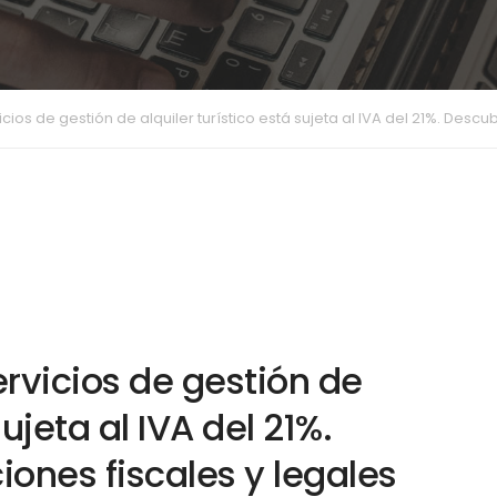
vicios de gestión de alquiler turístico está sujeta al IVA del 21%. Desc
ervicios de gestión de
sujeta al IVA del 21%.
ones fiscales y legales