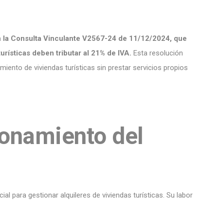
en la Consulta Vinculante V2567-24 de 11/12/2024, que
turísticas deben tributar al 21% de IVA.
Esta resolución
iento de viviendas turísticas sin prestar servicios propios
ionamiento del
al para gestionar alquileres de viviendas turísticas. Su labor