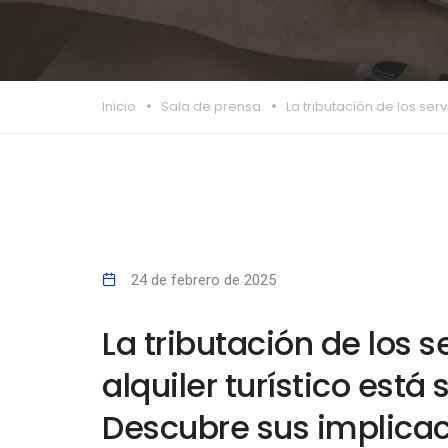
Inicio
Sala de prensa
La tributación de los ser
24 de febrero de 2025
La tributación de los s
alquiler turístico está 
Descubre sus implicaci