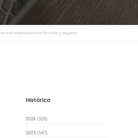
ubre sus implicaciones fiscales y legales
Histórico
2026 (329)
2025 (547)