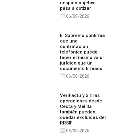
despido objetivo
pasa a cotizar
06/08/2026
El Supremo confirma
que una
contratación
telefónica puede
tener el mismo valor
jurídico que un
documento firmado
06/08/2026
VeriFactu y SII: las
operaciones desde
Ceuta y Melilla
también pueden
quedar excluidas del
RRSIF
05/08/2026