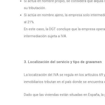
Si actúa en nombre propio, se considera que alquila l
su tributación.
Si actúa en nombre ajeno, la empresa solo intermedia
al 21%.
En este caso, la DGT concluye que la empresa opera 
intermediación sujeta a IVA.
3. Localización del servicio y tipo de gravamen
La localización del IVA se regula en los artículos 69 
inmobiliarios tributan en el país donde se encuentra 
Dado que las viviendas están situadas en España, la p