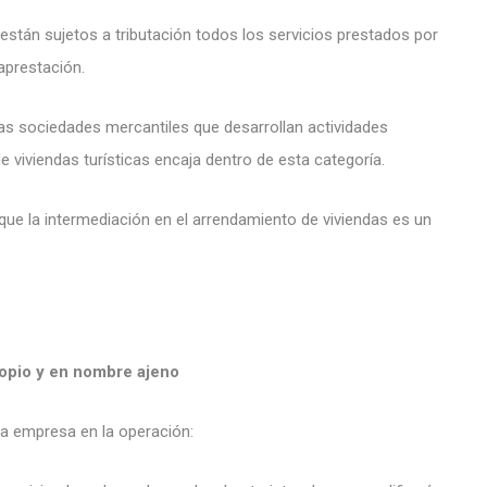
 están sujetos a tributación todos los servicios prestados por
aprestación.
as sociedades mercantiles que desarrollan actividades
de viviendas turísticas encaja dentro de esta categoría.
e que la intermediación en el arrendamiento de viviendas es un
ropio y en nombre ajeno
 la empresa en la operación: