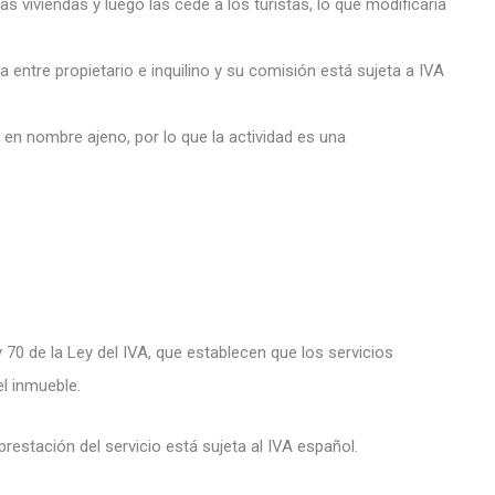
as viviendas y luego las cede a los turistas, lo que modificaría
 entre propietario e inquilino y su comisión está sujeta a IVA
en nombre ajeno, por lo que la actividad es una
y 70 de la Ley del IVA, que establecen que los servicios
el inmueble.
restación del servicio está sujeta al IVA español.