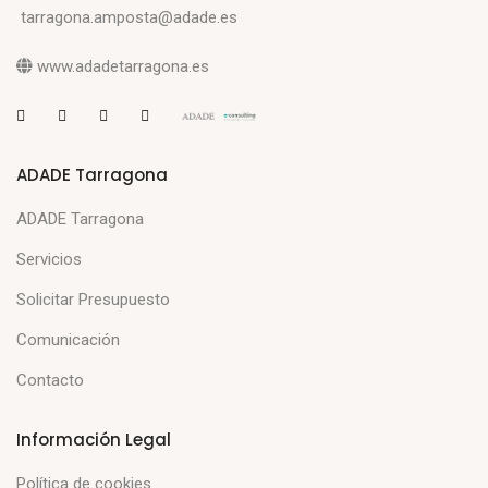
tarragona.amposta@adade.es
www.adadetarragona.es
ADADE Tarragona
ADADE Tarragona
Servicios
Solicitar Presupuesto
Comunicación
Contacto
Información Legal
Política de cookies