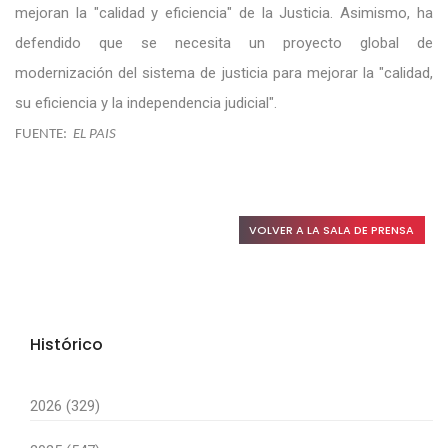
mejoran la "calidad y eficiencia" de la Justicia. Asimismo, ha
defendido que se necesita un proyecto global de
modernización del sistema de justicia para mejorar la "calidad,
su eficiencia y la independencia judicial".
FUENTE:
EL PAIS
VOLVER A LA SALA DE PRENSA
Histórico
2026 (329)