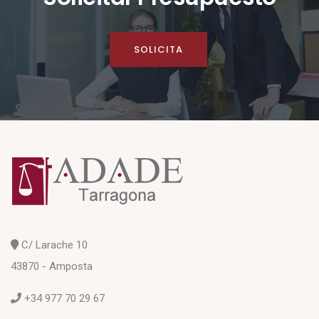
SOLICITA
C/ Larache 10
43870 - Amposta
+34 977 70 29 67