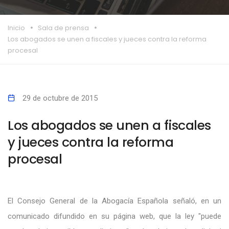
Inicio
Sala de prensa
Los abogados se unen a fiscales y jueces contra la reforma
procesal
29 de octubre de 2015
Los abogados se unen a fiscales
y jueces contra la reforma
procesal
El Consejo General de la Abogacía Española señaló, en un
comunicado difundido en su página web, que la ley "puede