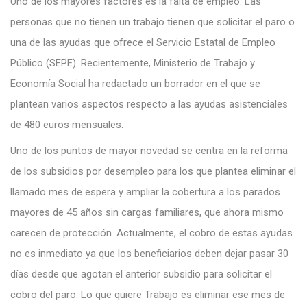
Uno de los mayores factores es la falta de empleo. Las
personas que no tienen un trabajo tienen que solicitar el paro o
una de las ayudas que ofrece el Servicio Estatal de Empleo
Público (SEPE). Recientemente, Ministerio de Trabajo y
Economía Social ha redactado un borrador en el que se
plantean varios aspectos respecto a las ayudas asistenciales
de 480 euros mensuales.
Uno de los puntos de mayor novedad se centra en la reforma
de los subsidios por desempleo para los que plantea eliminar el
llamado mes de espera y ampliar la cobertura a los parados
mayores de 45 años sin cargas familiares, que ahora mismo
carecen de protección. Actualmente, el cobro de estas ayudas
no es inmediato ya que los beneficiarios deben dejar pasar 30
días desde que agotan el anterior subsidio para solicitar el
cobro del paro. Lo que quiere Trabajo es eliminar ese mes de