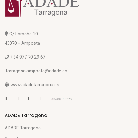
C/ Larache 10
43870 - Amposta
+34 977 70 29 67
tarragona.amposta@adade.es
www.adadetarragona.es
ADADE Tarragona
ADADE Tarragona