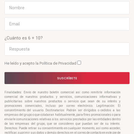
¿Cuánto es 6 + 10?
He leído y acepto la
Política de Privacidad
SUSCRÍBETE
Finalidades: Envío de nuestro boletín comercial así como remitirle información
comercial de nuestros productos y servicios, comunicaciones informativas y
publicitarias sobre nuestros productos o servicio que sean de su interés y
promociones comerciales, incluso por correo electrónico. Legitimación: El
consentimiento del usuario. Destinatarios: Podrán ser dirigidos o cedidos a las
empresas del grupo o que colaboran habitualmente, para fines promocionales o para
enviarle comunicaciones relativas a los servicios prestados por las entidades dentro
de las empresas del grupo, que se consideren que puedan ser de su interés.
Derechos: Puede retirar su consentimiento en cualquier momento, así como acceder,
rectificar, suprimir sus datos y demás derechos en el correo de contacto en este pie de