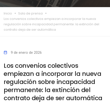
Inicio
Sala de prensa
Los convenios colectivos empiezan a incorporar la nueva
regulación sobre incapacidad permanente: la extinción del
contrato deja de ser automática
9 de enero de 2026
Los convenios colectivos
empiezan a incorporar la nueva
regulación sobre incapacidad
permanente: la extinción del
contrato deja de ser automática