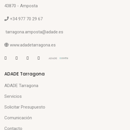
43870 - Amposta
+34 977 70 29 67
tarragona.amposta@adade.es
www.adadetarragona.es
ADADE Tarragona
ADADE Tarragona
Servicios
Solicitar Presupuesto
Comunicación
Contacto