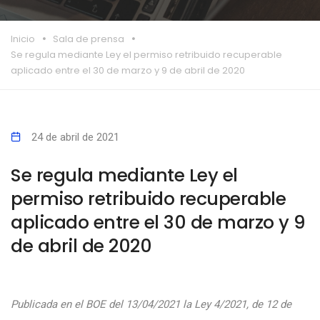
Inicio
Sala de prensa
Se regula mediante Ley el permiso retribuido recuperable
aplicado entre el 30 de marzo y 9 de abril de 2020
24 de abril de 2021
Se regula mediante Ley el
permiso retribuido recuperable
aplicado entre el 30 de marzo y 9
de abril de 2020
Publicada en el BOE del 13/04/2021 la Ley 4/2021, de 12 de