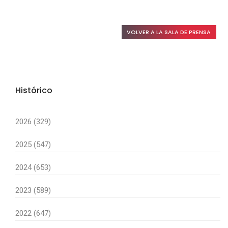
VOLVER A LA SALA DE PRENSA
Histórico
2026 (329)
2025 (547)
2024 (653)
2023 (589)
2022 (647)