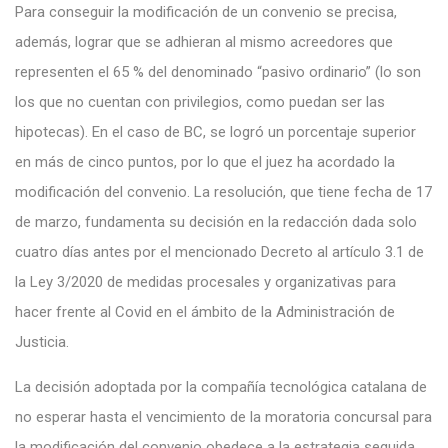
Para conseguir la modificación de un convenio se precisa,
además, lograr que se adhieran al mismo acreedores que
representen el 65 % del denominado “pasivo ordinario” (lo son
los que no cuentan con privilegios, como puedan ser las
hipotecas). En el caso de BC, se logró un porcentaje superior
en más de cinco puntos, por lo que el juez ha acordado la
modificación del convenio. La resolución, que tiene fecha de 17
de marzo, fundamenta su decisión en la redacción dada solo
cuatro días antes por el mencionado Decreto al artículo 3.1 de
la Ley 3/2020 de medidas procesales y organizativas para
hacer frente al Covid en el ámbito de la Administración de
Justicia.
La decisión adoptada por la compañía tecnológica catalana de
no esperar hasta el vencimiento de la moratoria concursal para
la modificación del convenio obedece a la estrategia seguida