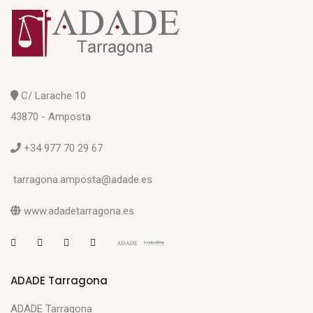
C/ Larache 10
43870 - Amposta
+34 977 70 29 67
tarragona.amposta@adade.es
www.adadetarragona.es
ADADE Tarragona
ADADE Tarragona