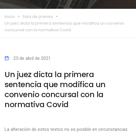
Inicio
Sala de prensa
Un juez dicta la primera sentencia que modifica un convenio
concursal con la normativa Covid
25 de abril de 2021
Un juez dicta la primera
sentencia que modifica un
convenio concursal con la
normativa Covid
L
a alteración de estos textos no es posible en circunstancias