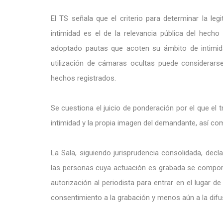
El TS señala que el criterio para determinar la leg
intimidad es el de la relevancia pública del hec
adoptado pautas que acoten su ámbito de intimida
utilización de cámaras ocultas puede considerarse 
hechos registrados.
Se cuestiona el juicio de ponderación por el que el t
intimidad y la propia imagen del demandante, así c
La Sala, siguiendo jurisprudencia consolidada, dec
las personas cuya actuación es grabada se comport
autorización al periodista para entrar en el lugar 
consentimiento a la grabación y menos aún a la difu