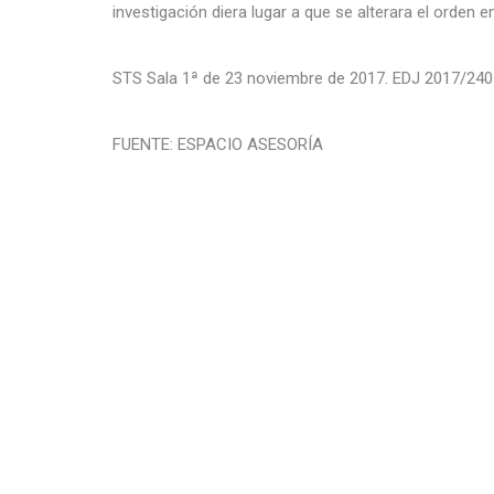
investigación diera lugar a que se alterara el orden
STS Sala 1ª de 23 noviembre de 2017. EDJ 2017/24
FUENTE: ESPACIO ASESORÍA