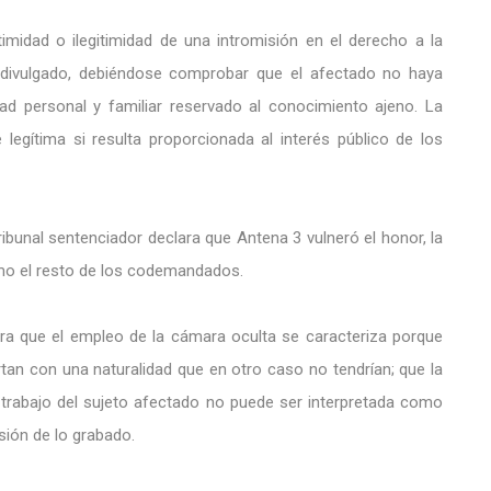
itimidad o ilegitimidad de una intromisión en el derecho a la
ho divulgado, debiéndose comprobar que el afectado no haya
d personal y familiar reservado al conocimiento ajeno. La
legítima si resulta proporcionada al interés público de los
ribunal sentenciador declara que Antena 3 vulneró el honor, la
omo el resto de los codemandados.
lara que el empleo de la cámara oculta se caracteriza porque
an con una naturalidad que en otro caso no tendrían; que la
de trabajo del sujeto afectado no puede ser interpretada como
sión de lo grabado.