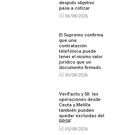
despido objetivo
pasa a cotizar
06/08/2026
El Supremo confirma
que una
contratación
telefónica puede
tener el mismo valor
jurídico que un
documento firmado
06/08/2026
VeriFactu y SII: las
operaciones desde
Ceuta y Melilla
también pueden
quedar excluidas del
RRSIF
05/08/2026