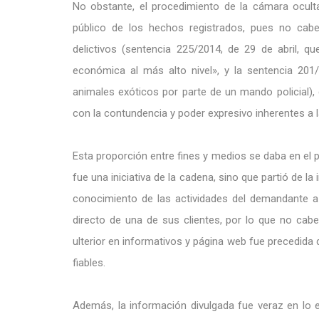
No obstante, el procedimiento de la cámara oculta
público de los hechos registrados, pues no ca
delictivos (sentencia 225/2014, de 29 de abril, 
económica al más alto nivel», y la sentencia 20
animales exóticos por parte de un mando policial),
con la contundencia y poder expresivo inherentes a l
Esta proporción entre fines y medios se daba en el 
fue una iniciativa de la cadena, sino que partió de l
conocimiento de las actividades del demandante a t
directo de una de sus clientes, por lo que no cabe
ulterior en informativos y página web fue precedida d
fiables.
Además, la información divulgada fue veraz en lo 