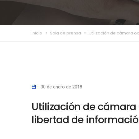
Inicio
Sala de prensa
Utilización de cámara oc
30 de enero de 2018
Utilización de cámara 
libertad de informaci