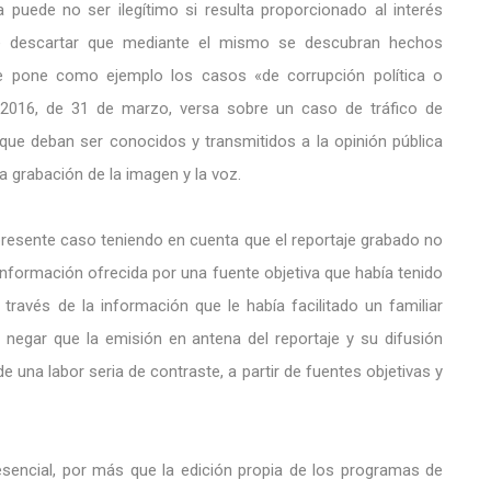
 puede no ser ilegítimo si resulta proporcionado al interés
be descartar que mediante el mismo se descubran hechos
que pone como ejemplo los casos «de corrupción política o
1/2016, de 31 de marzo, versa sobre un caso de tráfico de
 que deban ser conocidos y transmitidos a la opinión pública
a grabación de la imagen y la voz.
presente caso teniendo en cuenta que el reportaje grabado no
a información ofrecida por una fuente objetiva que había tenido
ravés de la información que le había facilitado un familiar
 negar que la emisión en antena del reportaje y su difusión
e una labor seria de contraste, a partir de fuentes objetivas y
esencial, por más que la edición propia de los programas de