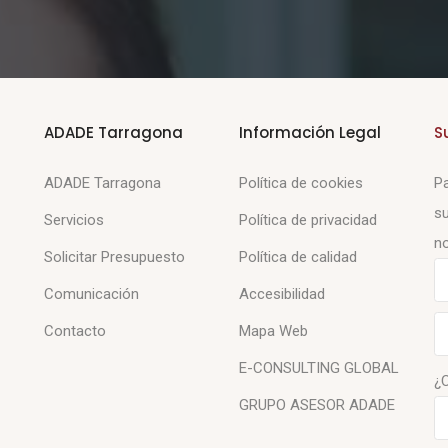
ADADE Tarragona
Información Legal
S
ADADE Tarragona
Política de cookies
Pa
su
Servicios
Política de privacidad
no
Solicitar Presupuesto
Política de calidad
Comunicación
Accesibilidad
Contacto
Mapa Web
E-CONSULTING GLOBAL
¿
GRUPO ASESOR ADADE